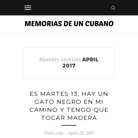
Monthly Archives
APRIL
2017
ES MARTES 13, HAY UN
GATO NEGRO EN MI
CAMINO Y TENGO QUE
TOCAR MADERA
Publicado - April 23, 2017