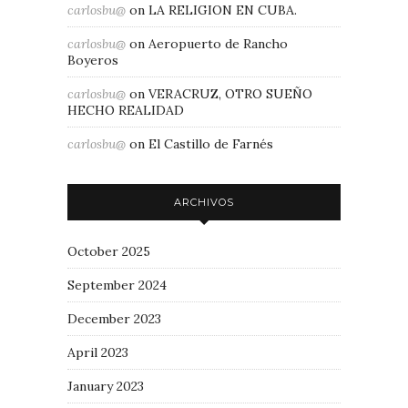
carlosbu@
on
LA RELIGION EN CUBA.
carlosbu@
on
Aeropuerto de Rancho
Boyeros
carlosbu@
on
VERACRUZ, OTRO SUEÑO
HECHO REALIDAD
carlosbu@
on
El Castillo de Farnés
ARCHIVOS
October 2025
September 2024
December 2023
April 2023
January 2023