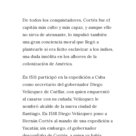
De todos los conquistadores, Cortés fue el
capitán más culto y más capaz, y aunque ello
no sirva de atenuante, lo impulsó también
una gran conciencia moral que llegó a
plantearle si era lícito esclavizar a los indios,
una duda insólita en los albores de la
colonización de América.
En 1511 participó en la expedición a Cuba
como secretario del gobernador Diego
Velázquez de Cuéllar, con quien emparentó
al casarse con su cuñada; Velázquez le
nombró alcalde de la nueva ciudad de
Santiago. En 1518 Diego Velázquez puso a
Hernán Cortés al mando de una expedición a
Yucatán; sin embargo, el gobernador
desconfiaba de Cortés, a quien ya había