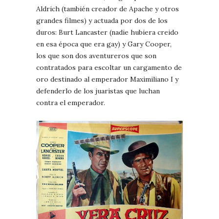
Aldrich (también creador de Apache y otros
grandes filmes) y actuada por dos de los
duros: Burt Lancaster (nadie hubiera creido
en esa época que era gay) y Gary Cooper,
los que son dos aventureros que son
contratados para escoltar un cargamento de
oro destinado al emperador Maximiliano I y
defenderlo de los juaristas que luchan
contra el emperador.