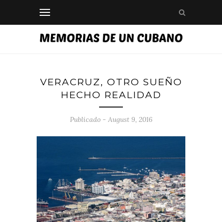
VERACRUZ, OTRO SUEÑO
HECHO REALIDAD
Publicado - August 9, 2016