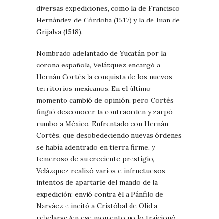
diversas expediciones, como la de Francisco
Hernández de Córdoba (1517) y la de Juan de
Grijalva (1518).
Nombrado adelantado de Yucatán por la
corona española, Velázquez encargó a
Hernán Cortés la conquista de los nuevos
territorios mexicanos. En el último
momento cambió de opinión, pero Cortés
fingió desconocer la contraorden y zarpó
rumbo a México. Enfrentado con Hernán
Cortés, que desobedeciendo nuevas órdenes
se había adentrado en tierra firme, y
temeroso de su creciente prestigio,
Velázquez realizó varios e infructuosos
intentos de apartarle del mando de la
expedición: envió contra él a Pánfilo de
Narváez e incitó a Cristóbal de Olid a
rebelarse (en ese momento no lo traicionó,