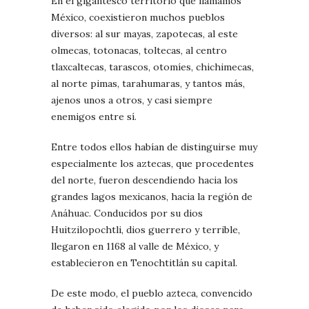
En el gigantesco territorio que llamamos
México, coexistieron muchos pueblos
diversos: al sur mayas, zapotecas, al este
olmecas, totonacas, toltecas, al centro
tlaxcaltecas, tarascos, otomíes, chichimecas,
al norte pimas, tarahumaras, y tantos más,
ajenos unos a otros, y casi siempre
enemigos entre sí.
Entre todos ellos habían de distinguirse muy
especialmente los aztecas, que procedentes
del norte, fueron descendiendo hacia los
grandes lagos mexicanos, hacia la región de
Anáhuac. Conducidos por su dios
Huitzilopochtli, dios guerrero y terrible,
llegaron en 1168 al valle de México, y
establecieron en Tenochtitlán su capital.
De este modo, el pueblo azteca, convencido