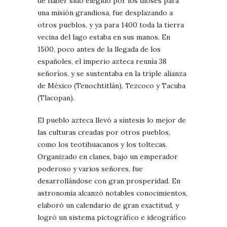
de haber sido elegido por los dioses para
una misión grandiosa, fue desplazando a
otros pueblos, y ya para 1400 toda la tierra
vecina del lago estaba en sus manos. En
1500, poco antes de la llegada de los
españoles, el imperio azteca reunía 38
señoríos, y se sustentaba en la triple alianza
de México (Tenochtitlán), Tezcoco y Tacuba
(Tlacopan).
El pueblo azteca llevó a síntesis lo mejor de
las culturas creadas por otros pueblos,
como los teotihuacanos y los toltecas.
Organizado en clanes, bajo un emperador
poderoso y varios señores, fue
desarrollándose con gran prosperidad. En
astronomía alcanzó notables conocimientos,
elaboró un calendario de gran exactitud, y
logró un sistema pictográfico e ideográfico