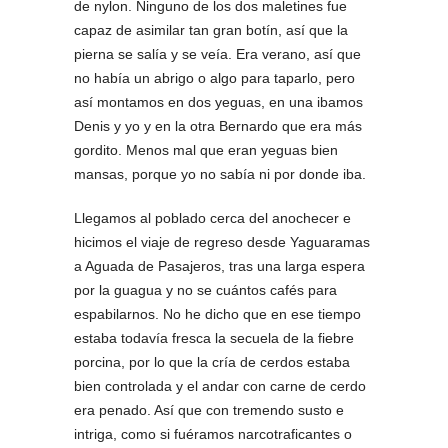
de nylon. Ninguno de los dos maletines fue
capaz de asimilar tan gran botín, así que la
pierna se salía y se veía. Era verano, así que
no había un abrigo o algo para taparlo, pero
así montamos en dos yeguas, en una ibamos
Denis y yo y en la otra Bernardo que era más
gordito. Menos mal que eran yeguas bien
mansas, porque yo no sabía ni por donde iba.
Llegamos al poblado cerca del anochecer e
hicimos el viaje de regreso desde Yaguaramas
a Aguada de Pasajeros, tras una larga espera
por la guagua y no se cuántos cafés para
espabilarnos. No he dicho que en ese tiempo
estaba todavía fresca la secuela de la fiebre
porcina, por lo que la cría de cerdos estaba
bien controlada y el andar con carne de cerdo
era penado. Así que con tremendo susto e
intriga, como si fuéramos narcotraficantes o