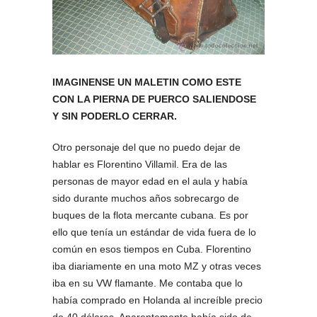
IMAGINENSE UN MALETIN COMO ESTE
CON LA PIERNA DE PUERCO SALIENDOSE
Y SIN PODERLO CERRAR.
Otro personaje del que no puedo dejar de
hablar es Florentino Villamil. Era de las
personas de mayor edad en el aula y había
sido durante muchos años sobrecargo de
buques de la flota mercante cubana. Es por
ello que tenía un estándar de vida fuera de lo
común en esos tiempos en Cuba. Florentino
iba diariamente en una moto MZ y otras veces
iba en su VW flamante. Me contaba que lo
había comprado en Holanda al increíble precio
de 40 dólares. Aparentemente había sido de