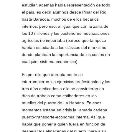
estudiar, además había representación de todo
el país, es decir alumnos desde Pinar del Río
hasta Baracoa, muchos de ellos becarios
internos, pero eso, al igual que con la zafra de
los 10 millones y las posteriores movilizaciones
agrícolas no importaba (parece que tampoco
habían estudiado a los clásicos del marxismo,
donde plantean la importancia de los costos en
cualquier sistema económico).
Es por ello que abruptamente se
interrumpieron los ejercicios profesionales y los
tres días dedicados a ello se convirtieron en
días de trabajo como estibadores en los
muelles del puerto de La Habana. En esos
momentos estaba en crisis la llamada cadena
puerto-transporte-economía interna. Así que
había que poner a quien fuera en función de
despejar los almacenes del puerto, para a su