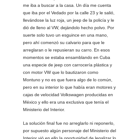
me iba a buscar a la casa. Un día me cuenta
que iba por el Vedado por la calle 23 y le salió,
llevándose la luz roja, un jeep de la policía y le
dió de lleno al VW, dejándolo hecho polvo. Por
suerte solo tuvo un esguince en una mano,
pero ahí comenzó su calvario para que le
arreglaran o le repusieran su carro. En esos
momentos se estaba ensamblando en Cuba
una especie de jeep con carrocería plástica y
con motor VW que lo bautizaron como
Montuno y no es que fuera algo de lo común,
pero en su interior lo que había eran motores y
cajas de velocidad Volkswagen producidas en
México y ello era una exclusiva que tenía el
Ministerio del Interior.
La solución final fue no arreglarlo ni reponerlo,
por supuesto algún personaje del Ministerio del
Interior vió en ello la oportunidad de legalizar lo