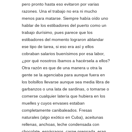
pero pronto hasta eso evitaron por varias
razones. Una el trabajo no era ni mucho
menos para matarse. Siempre había oído uno
hablar de los estibadores del puerto como un
trabajo durísimo, pues parece que los
estibadores del momento lograron ablandar
ese tipo de tarea, si eso era así y ellos
cobraban salarios buenísimos por esa labor,
¿por qué nosotros íbamos a hacérsela a ellos?
Otra razón es que de una manera u otra la
gente se la agenciaba para aunque fuera en
los bolsillos llevarse aunque sea media libra de
garbanzos o una lata de sardinas, o tomarse o
comerse cualquier latería que hubiera en los
muelles y cuyos envases estaban
completamente canibaleados. Fresas
naturales (algo exótico en Cuba), aceitunas
rellenas, anchoas, leche condensada con
chocolate, espárragos, carne prensada, eran