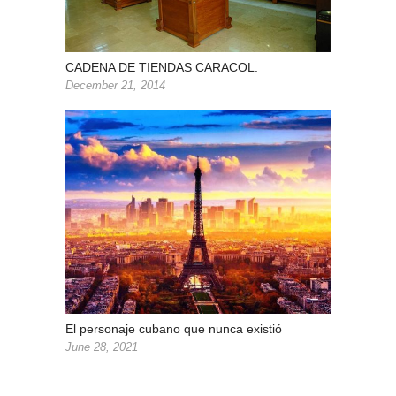
CADENA DE TIENDAS CARACOL.
December 21, 2014
El personaje cubano que nunca existió
June 28, 2021