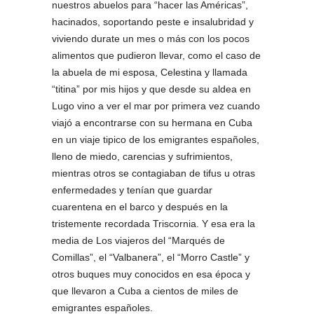
nuestros abuelos para “hacer las Américas”,
hacinados, soportando peste e insalubridad y
viviendo durate un mes o más con los pocos
alimentos que pudieron llevar, como el caso de
la abuela de mi esposa, Celestina y llamada
“titina” por mis hijos y que desde su aldea en
Lugo vino a ver el mar por primera vez cuando
viajó a encontrarse con su hermana en Cuba
en un viaje tipico de los emigrantes españoles,
lleno de miedo, carencias y sufrimientos,
mientras otros se contagiaban de tifus u otras
enfermedades y tenían que guardar
cuarentena en el barco y después en la
tristemente recordada Triscornia. Y esa era la
media de Los viajeros del “Marqués de
Comillas”, el “Valbanera”, el “Morro Castle” y
otros buques muy conocidos en esa época y
que llevaron a Cuba a cientos de miles de
emigrantes españoles.