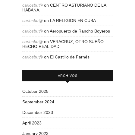
carlosbu@
on
CENTRO ASTURIANO DE LA
HABANA.
carlosbu@
on
LA RELIGION EN CUBA.
carlosbu@
on
Aeropuerto de Rancho Boyeros
carlosbu@
on
VERACRUZ, OTRO SUEÑO
HECHO REALIDAD
carlosbu@
on
El Castillo de Farnés
ARCHIVOS
October 2025
September 2024
December 2023
April 2023
January 2023