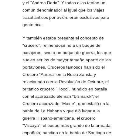
y el “Andrea Doria”. Y todos ellos tenían un
común denominador al igual que los viajes
trasatlánticos por avión: eran exclusivos para
gente rica.
Y también estaba presente el concepto de
“crucero”, refiriéndose no a un buque de
pasajeros, sino a un buque de guerra, los que
suelen ser los de mayor tamaño aparte de los
portaviones. Cruceros famosos han sido el
Crucero “Aurora” en la Rusia Zarista y
relacionado con la Revolución de Octubre; el
británico crucero “Hood”, hundido en batalla
con el acorazado alemán “Bismarck”; el
Crucero acorazado “Maine”, que estalló en la
bahía de La Habana y que dió lugar a la
guerra Hispano-americana, el crucero
“Vizcaya”, el buque más grande de la armada
española, hundido en la bahía de Santiago de