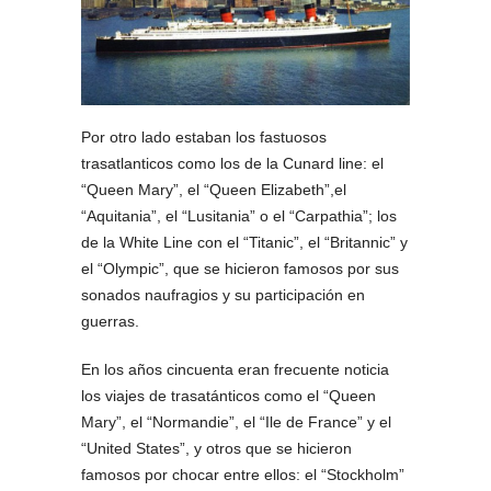
Por otro lado estaban los fastuosos
trasatlanticos como los de la Cunard line: el
“Queen Mary”, el “Queen Elizabeth”,el
“Aquitania”, el “Lusitania” o el “Carpathia”; los
de la White Line con el “Titanic”, el “Britannic” y
el “Olympic”, que se hicieron famosos por sus
sonados naufragios y su participación en
guerras.
En los años cincuenta eran frecuente noticia
los viajes de trasatánticos como el “Queen
Mary”, el “Normandie”, el “Ile de France” y el
“United States”, y otros que se hicieron
famosos por chocar entre ellos: el “Stockholm”