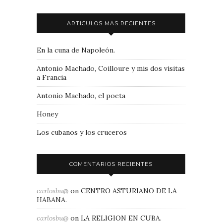
ARTICULOS MAS RECIENTES
En la cuna de Napoleón.
Antonio Machado, Coilloure y mis dos visitas
a Francia
Antonio Machado, el poeta
Honey
Los cubanos y los cruceros
COMENTARIOS RECIENTES
carlosbu@
on
CENTRO ASTURIANO DE LA
HABANA.
carlosbu@
on
LA RELIGION EN CUBA.