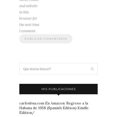
and website
in this
browser for
the next time
I comment.
MIS PUBLICACIONES
carlosbua.com En Amazon: Regreso a la
Habana de 1958 (Spanish Edition) Kindle
Edition/