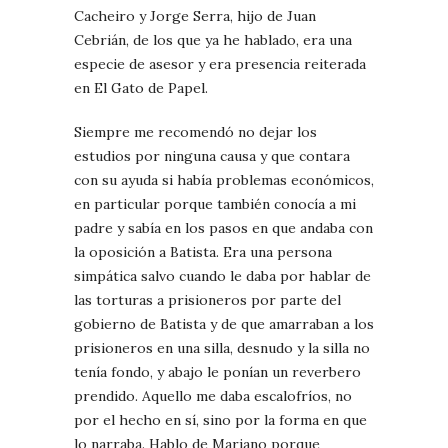
Cacheiro y Jorge Serra, hijo de Juan
Cebrián, de los que ya he hablado, era una
especie de asesor y era presencia reiterada
en El Gato de Papel.
Siempre me recomendó no dejar los
estudios por ninguna causa y que contara
con su ayuda si había problemas económicos,
en particular porque también conocía a mi
padre y sabía en los pasos en que andaba con
la oposición a Batista. Era una persona
simpática salvo cuando le daba por hablar de
las torturas a prisioneros por parte del
gobierno de Batista y de que amarraban a los
prisioneros en una silla, desnudo y la silla no
tenía fondo, y abajo le ponían un reverbero
prendido. Aquello me daba escalofríos, no
por el hecho en sí, sino por la forma en que
lo narraba. Hablo de Mariano porque