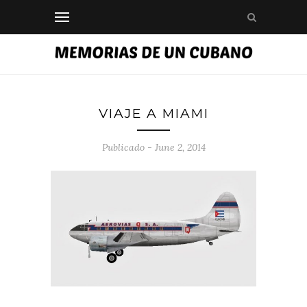
VIAJE A MIAMI
Publicado - June 2, 2014