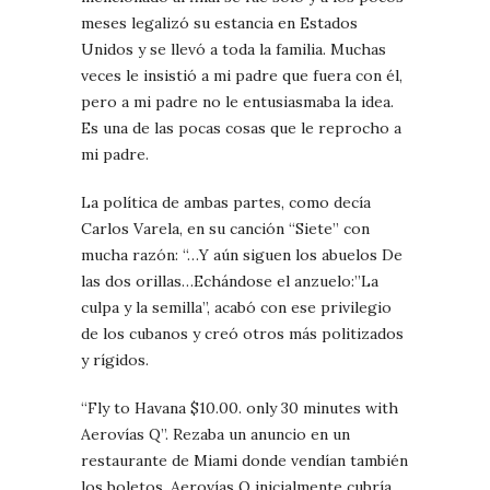
meses legalizó su estancia en Estados
Unidos y se llevó a toda la familia. Muchas
veces le insistió a mi padre que fuera con él,
pero a mi padre no le entusiasmaba la idea.
Es una de las pocas cosas que le reprocho a
mi padre.
La política de ambas partes, como decía
Carlos Varela, en su canción “Siete” con
mucha razón: “…Y aún siguen los abuelos De
las dos orillas…Echándose el anzuelo:”La
culpa y la semilla”, acabó con ese privilegio
de los cubanos y creó otros más politizados
y rígidos.
“Fly to Havana $10.00. only 30 minutes with
Aerovías Q”. Rezaba un anuncio en un
restaurante de Miami donde vendían también
los boletos. Aerovías Q inicialmente cubría