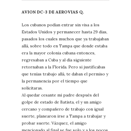
AVION DC-3 DE AEROVIAS Q.
Los cubanos podían entrar sin visa a los
Estados Unidos y permanecer hasta 29 días,
pasados los cuales muchos que ya trabajaban
allá, sobre todo en Tampa que donde estaba
era la mayor colonia cubana entonces,
regresaban a Cuba y al día siguiente
retornaban a la Florida. Pero si justificabas
que tenías trabajo allá, te daban el permiso y
la permanencia por el tiempo que
solicitaras.
Al quedar cesante mi padre después del
golpe de estado de Batista, el y un amigo
cercano y compañero de trabajo con igual
suerte, planearon irse a Tampa a trabajar y
probar suerte. Vázquez, el amigo
mencionado al final se fue solo y a los pocos