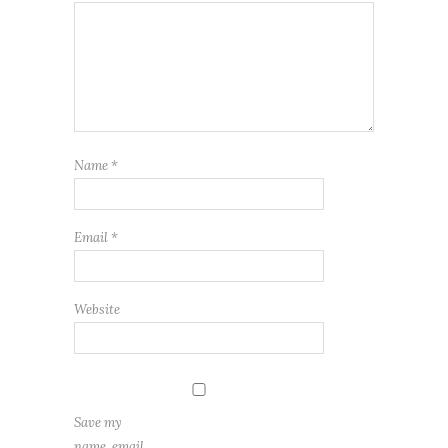
Name
*
Email
*
Website
Save my
name, email,