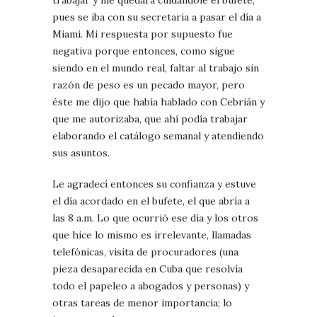
trabajar y me quedara cuidándole el bufete,
pues se iba con su secretaria a pasar el día a
Miami. Mi respuesta por supuesto fue
negativa porque entonces, como sigue
siendo en el mundo real, faltar al trabajo sin
razón de peso es un pecado mayor, pero
éste me dijo que había hablado con Cebrián y
que me autorizaba, que ahí podía trabajar
elaborando el catálogo semanal y atendiendo
sus asuntos.
Le agradecí entonces su confianza y estuve
el día acordado en el bufete, el que abría a
las 8 a.m. Lo que ocurrió ese día y los otros
que hice lo mismo es irrelevante, llamadas
telefónicas, visita de procuradores (una
pieza desaparecida en Cuba que resolvía
todo el papeleo a abogados y personas) y
otras tareas de menor importancia; lo