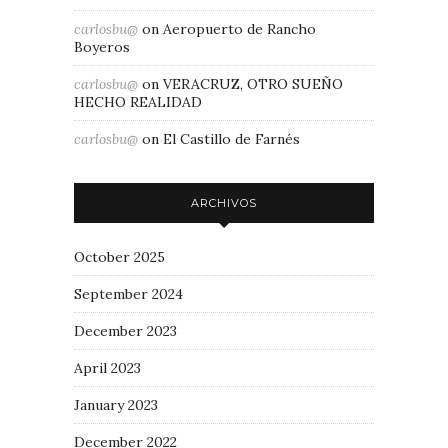
carlosbu@
on
Aeropuerto de Rancho
Boyeros
carlosbu@
on
VERACRUZ, OTRO SUEÑO
HECHO REALIDAD
carlosbu@
on
El Castillo de Farnés
ARCHIVOS
October 2025
September 2024
December 2023
April 2023
January 2023
December 2022