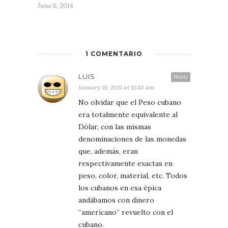
June 6, 2014
1 COMENTARIO
LUIS
Reply
January 19, 2021 at 12:43 am
No olvidar que el Peso cubano
era totalmente equivalente al
Dólar, con las mismas
denominaciones de las monedas
que, además, eran
respectivamente exactas en
peso, color, material, etc. Todos
los cubanos en esa épica
andábamos con dinero
“americano” revuelto con el
cubano.