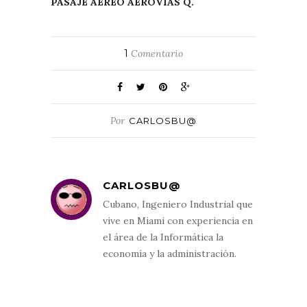
PASAJE AEREO AEROVIAS Q.
1
Comentario
Por
CARLOSBU@
CARLOSBU@
Cubano, Ingeniero Industrial que
vive en Miami con experiencia en
el área de la Informática la
economía y la administración.