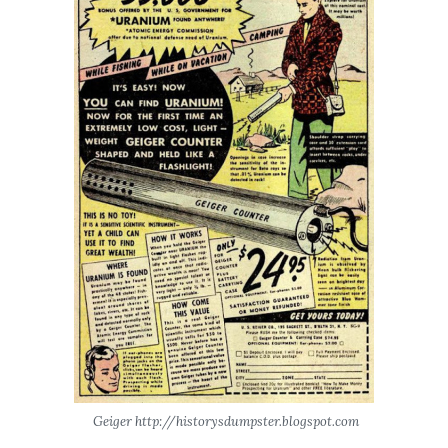
Geiger http://historysdumpster.blogspot.com