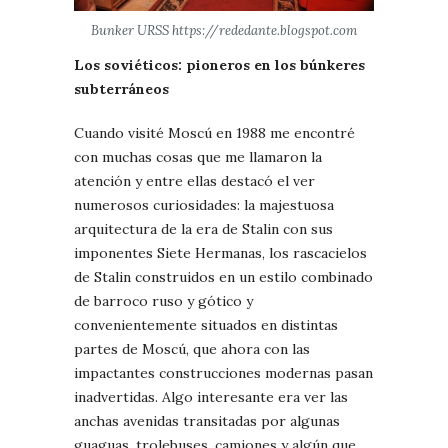
Bunker URSS https://rededante.blogspot.com
Los soviéticos: pioneros en los búnkeres
subterráneos
Cuando visité Moscú en 1988 me encontré
con muchas cosas que me llamaron la
atención y entre ellas destacó el ver
numerosos curiosidades: la majestuosa
arquitectura de la era de Stalin con sus
imponentes Siete Hermanas, los rascacielos
de Stalin construidos en un estilo combinado
de barroco ruso y gótico y
convenientemente situados en distintas
partes de Moscú, que ahora con las
impactantes construcciones modernas pasan
inadvertidas. Algo interesante era ver las
anchas avenidas transitadas por algunas
guaguas, trolebuses, camiones y algún que