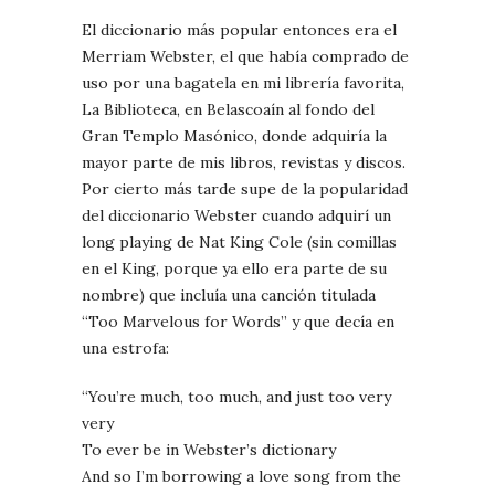
El diccionario más popular entonces era el
Merriam Webster, el que había comprado de
uso por una bagatela en mi librería favorita,
La Biblioteca, en Belascoaín al fondo del
Gran Templo Masónico, donde adquiría la
mayor parte de mis libros, revistas y discos.
Por cierto más tarde supe de la popularidad
del diccionario Webster cuando adquirí un
long playing de Nat King Cole (sin comillas
en el King, porque ya ello era parte de su
nombre) que incluía una canción titulada
“Too Marvelous for Words” y que decía en
una estrofa:
“You’re much, too much, and just too very
very
To ever be in Webster’s dictionary
And so I’m borrowing a love song from the