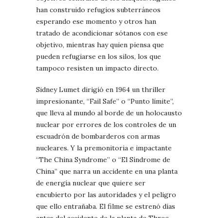
han construido refugios subterráneos
esperando ese momento y otros han
tratado de acondicionar sótanos con ese
objetivo, mientras hay quien piensa que
pueden refugiarse en los silos, los que
tampoco resisten un impacto directo.
Sidney Lumet dirigió en 1964 un thriller
impresionante, “Fail Safe” o “Punto límite”,
que lleva al mundo al borde de un holocausto
nuclear por errores de los controles de un
escuadrón de bombarderos con armas
nucleares. Y la premonitoria e impactante
“The China Syndrome” o “El Síndrome de
China” que narra un accidente en una planta
de energía nuclear que quiere ser
encubierto por las autoridades y el peligro
que ello entrañaba. El filme se estrenó días
antes del accidente de la planta de Three