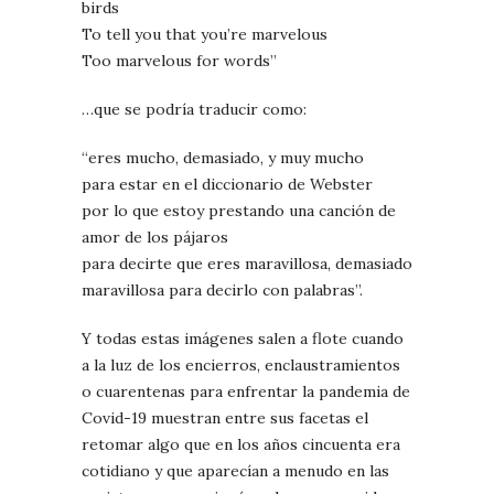
birds
To tell you that you’re marvelous
Too marvelous for words”
…que se podría traducir como:
“eres mucho, demasiado, y muy mucho
para estar en el diccionario de Webster
por lo que estoy prestando una canción de
amor de los pájaros
para decirte que eres maravillosa, demasiado
maravillosa para decirlo con palabras”.
Y todas estas imágenes salen a flote cuando
a la luz de los encierros, enclaustramientos
o cuarentenas para enfrentar la pandemia de
Covid-19 muestran entre sus facetas el
retomar algo que en los años cincuenta era
cotidiano y que aparecían a menudo en las