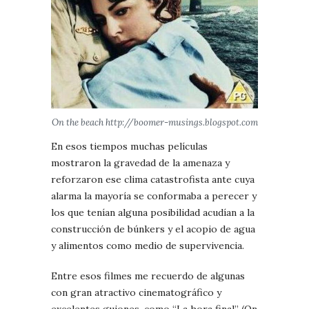
On the beach http://boomer-musings.blogspot.com
En esos tiempos muchas películas
mostraron la gravedad de la amenaza y
reforzaron ese clima catastrofista ante cuya
alarma la mayoría se conformaba a perecer y
los que tenían alguna posibilidad acudían a la
construcción de búnkers y el acopio de agua
y alimentos como medio de supervivencia.
Entre esos filmes me recuerdo de algunas
con gran atractivo cinematográfico y
excelentes guiones, como “La hora final” (On