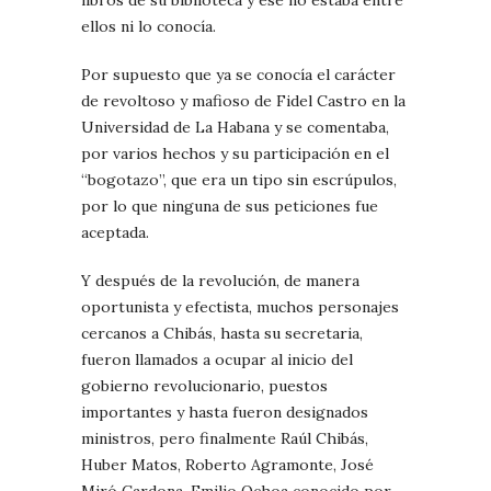
libros de su biblioteca y ese no estaba entre
ellos ni lo conocía.
Por supuesto que ya se conocía el carácter
de revoltoso y mafioso de Fidel Castro en la
Universidad de La Habana y se comentaba,
por varios hechos y su participación en el
“bogotazo”, que era un tipo sin escrúpulos,
por lo que ninguna de sus peticiones fue
aceptada.
Y después de la revolución, de manera
oportunista y efectista, muchos personajes
cercanos a Chibás, hasta su secretaria,
fueron llamados a ocupar al inicio del
gobierno revolucionario, puestos
importantes y hasta fueron designados
ministros, pero finalmente Raúl Chibás,
Huber Matos, Roberto Agramonte, José