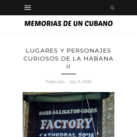
LUGARES Y PERSONAJES
CURIOSOS DE LA HABANA
II
Publicado - July 9, 2020