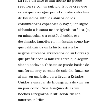
La rebeldía ante lo mal hecho no puede
resolverse con un suicidio. El que crea que
es así que averigüe por el suicidio colectivo
de los indios ante los abusos de los
colonizadores españoles (y hay quien sigue
alabando a la santa madre iglesia católica, (sí,
en minúsculas, o a cristóbal colón, ese
desalmado, también en minúsculas como hay
que calificairlos en la historia) o a los
negros africanos arrancados de su tierras y
que prefirieron la muerte antes que seguir
siendo esclavos. O hasta se puede hablar de
una forma muy cercana de suicidio: lanzarse
al mar en una balsa para llegar a Estados
Unidos y escapar de la desgracia de vivir en
un país como Cuba. Ninguno de estos
hechos arreglaron la situación, fueron
muertes inútiles.