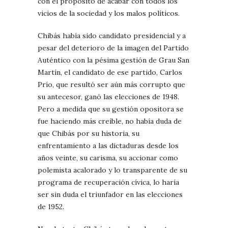
con el propósito de acabar con todos los
vicios de la sociedad y los malos políticos.
Chibás había sido candidato presidencial y a
pesar del deterioro de la imagen del Partido
Auténtico con la pésima gestión de Grau San
Martín, el candidato de ese partido, Carlos
Prío, que resultó ser aún más corrupto que
su antecesor, ganó las elecciones de 1948.
Pero a medida que su gestión opositora se
fue haciendo más creíble, no había duda de
que Chibás por su historia, su
enfrentamiento a las dictaduras desde los
años veinte, su carisma, su accionar como
polemista acalorado y lo transparente de su
programa de recuperación cívica, lo haría
ser sin duda el triunfador en las elecciones
de 1952.