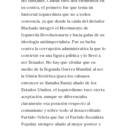
No obstante, Chibás tuvo dos elementos en
su contra, el primero fue que tenía un
historial izquierdista que no a todos
convencía, ya que desde la caída del dictador
Machado integró el Movimiento de
Izquierda Revolucionaria y hacía galas de su
ideología antiimperialista. Fue su lucha
contra la corrupción administrativa la que lo
convirtió en una figura pública y lo llevó a
ser Senador. No hay que olvidar que en
medio de la Segunda Guerra Mundial, al ser
la Unión Soviética (para los cubanos
entonces se llamaba Rusia) aliado de los
Estados Unidos, el izquierdismo tuvo cierta
aceptación, aunque se diferenciaba
claramente esa posición respecto al
comunismo y sobre todo al desacreditado
Partido-Veleta que fue el Partido Socialista
Popular, siempre aliado al mejor postor y