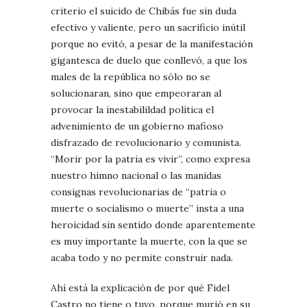
criterio el suicido de Chibás fue sin duda
efectivo y valiente, pero un sacrificio inútil
porque no evitó, a pesar de la manifestación
gigantesca de duelo que conllevó, a que los
males de la república no sólo no se
solucionaran, sino que empeoraran al
provocar la inestabilildad política el
advenimiento de un gobierno mafioso
disfrazado de revolucionario y comunista.
“Morir por la patria es vivir”, como expresa
nuestro himno nacional o las manidas
consignas revolucionarias de “patria o
muerte o socialismo o muerte” insta a una
heroicidad sin sentido donde aparentemente
es muy importante la muerte, con la que se
acaba todo y no permite construir nada.
Ahí está la explicación de por qué Fidel
Castro no tiene o tuvo, porque murió en su