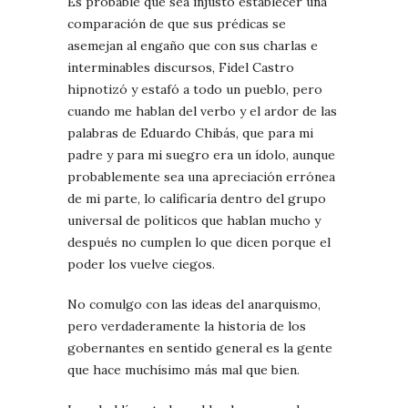
Es probable que sea injusto establecer una
comparación de que sus prédicas se
asemejan al engaño que con sus charlas e
interminables discursos, Fidel Castro
hipnotizó y estafó a todo un pueblo, pero
cuando me hablan del verbo y el ardor de las
palabras de Eduardo Chibás, que para mi
padre y para mi suegro era un ídolo, aunque
probablemente sea una apreciación errónea
de mi parte, lo calificaría dentro del grupo
universal de políticos que hablan mucho y
después no cumplen lo que dicen porque el
poder los vuelve ciegos.
No comulgo con las ideas del anarquismo,
pero verdaderamente la historia de los
gobernantes en sentido general es la gente
que hace muchísimo más mal que bien.