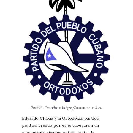
Partido Ortodoxo https://www.ecured.cu
Eduardo Chibás y la Ortodoxia, partido
político creado por él, encabezaron un
movimiento cívico-político contra la