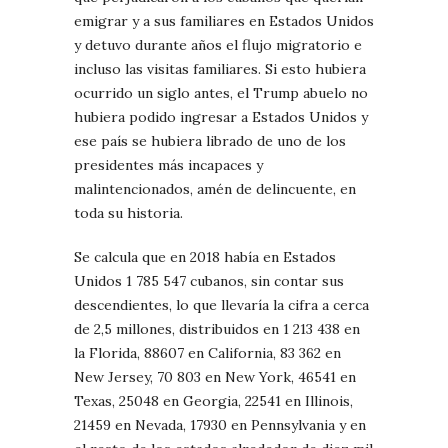
emigrar y a sus familiares en Estados Unidos
y detuvo durante años el flujo migratorio e
incluso las visitas familiares. Si esto hubiera
ocurrido un siglo antes, el Trump abuelo no
hubiera podido ingresar a Estados Unidos y
ese país se hubiera librado de uno de los
presidentes más incapaces y
malintencionados, amén de delincuente, en
toda su historia.
Se calcula que en 2018 había en Estados
Unidos 1 785 547 cubanos, sin contar sus
descendientes, lo que llevaría la cifra a cerca
de 2,5 millones, distribuidos en 1 213 438 en
la Florida, 88607 en California, 83 362 en
New Jersey, 70 803 en New York, 46541 en
Texas, 25048 en Georgia, 22541 en Illinois,
21459 en Nevada, 17930 en Pennsylvania y en