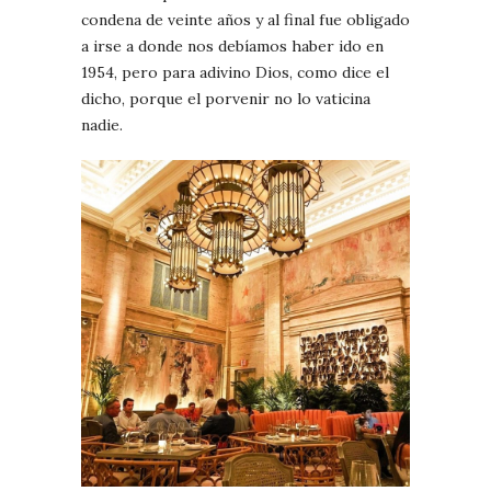
condena de veinte años y al final fue obligado
a irse a donde nos debíamos haber ido en
1954, pero para adivino Dios, como dice el
dicho, porque el porvenir no lo vaticina
nadie.