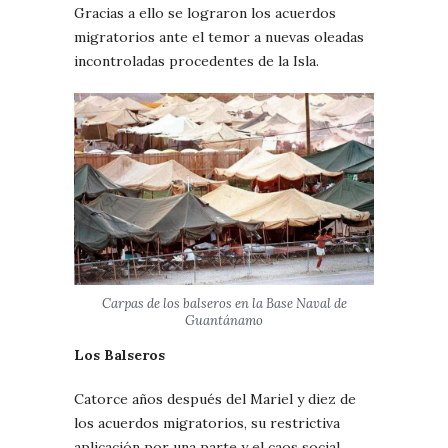
Gracias a ello se lograron los acuerdos
migratorios ante el temor a nuevas oleadas
incontroladas procedentes de la Isla.
Carpas de los balseros en la Base Naval de
Guantánamo
Los Balseros
Catorce años después del Mariel y diez de
los acuerdos migratorios, su restrictiva
aplicación por una parte y el caos social