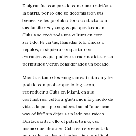
Emigrar fue comparado como una traición a
la patria, por lo que se decomisaron sus
bienes, se les prohibió todo contacto con
sus familiares y amigos que quedaron en
Cuba y se creó toda una cultura en este
sentido. Ni cartas, llamadas telefónicas o
regalos, ni siquiera compartir con
extranjeros que pudieran traer noticias eran
permitidos y eran considerados un pecado.
Mientras tanto los emigrantes trataron y he
podido comprobar que lo lograron,
reproducir a Cuba en Miami, en sus
costumbres, cultura, gastronomía y modo de
vida, a la par que se adecuaban al “american
way of life” sin dejar a un lado sus raíces.
Destaca entre ello el patriotismo, ese
mismo que ahora en Cuba es representado
no por los reales patriotas, sino por Fidel y