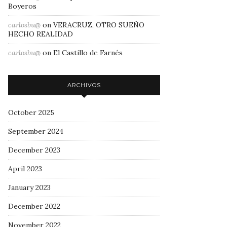
Boyeros
carlosbu@
on
VERACRUZ, OTRO SUEÑO
HECHO REALIDAD
carlosbu@
on
El Castillo de Farnés
ARCHIVOS
October 2025
September 2024
December 2023
April 2023
January 2023
December 2022
November 2022