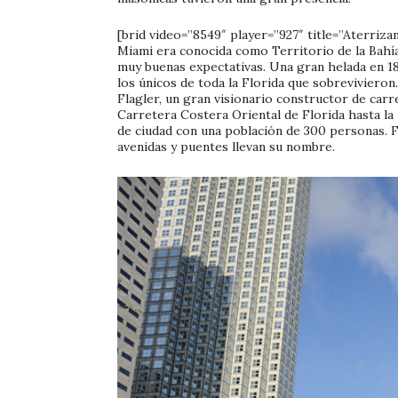
[brid video=”8549″ player=”927″ title=”Aterriza
Miami era conocida como Territorio de la Bahía
muy buenas expectativas. Una gran helada en 18
los únicos de toda la Florida que sobrevivieron.
Flagler, un gran visionario constructor de carr
Carretera Costera Oriental de Florida hasta la l
de ciudad con una población de 300 personas. 
avenidas y puentes llevan su nombre.