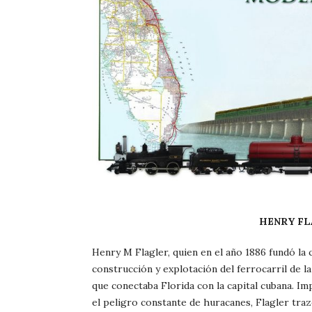
HENRY FLAGLE
Henry M
Flagler, quien en el año 1886 fundó la
construcción y explotación del ferrocarril de l
que conectaba Florida con la capital cubana. Im
el peligro constante de huracanes, Flagler tra