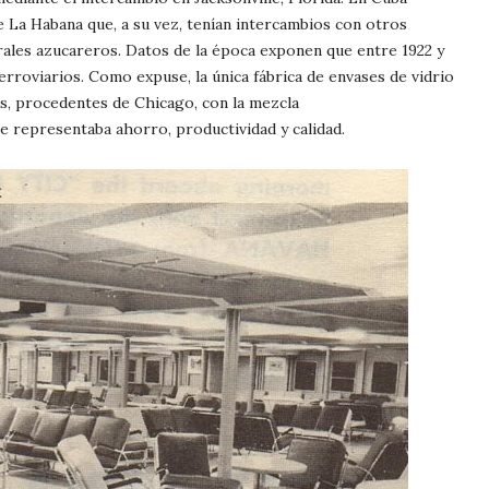
e La Habana que, a su vez, tenían intercambios con otros
trales azucareros. Datos de la época exponen que entre 1922 y
roviarios. Como expuse, la única fábrica de envases de vidrio
es, procedentes de Chicago, con la mezcla
ue representaba ahorro, productividad y calidad.