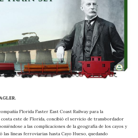
R.
 compañía Florida Faster East Coast Railway para la
a costa este de Florida, concibió el servicio de transbordador
poniéndose a las complicaciones de la geografía de los cayos y
zó las líneas ferroviarias hasta Cayo Hueso, quedando