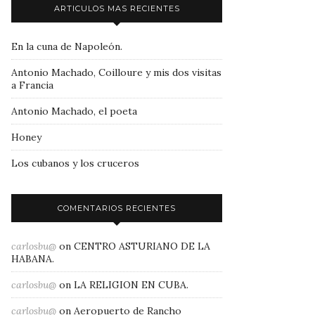
ARTICULOS MAS RECIENTES
En la cuna de Napoleón.
Antonio Machado, Coilloure y mis dos visitas
a Francia
Antonio Machado, el poeta
Honey
Los cubanos y los cruceros
COMENTARIOS RECIENTES
carlosbu@
on
CENTRO ASTURIANO DE LA
HABANA.
carlosbu@
on
LA RELIGION EN CUBA.
carlosbu@
on
Aeropuerto de Rancho