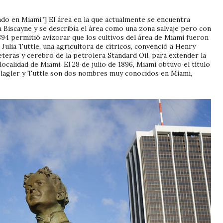
ndo en Miami”] El área en la que actualmente se encuentra
 Biscayne y se describía el área como una zona salvaje pero con
94 permitió avizorar que los cultivos del área de Miami fueron
 Julia Tuttle, una agricultora de cítricos, convenció a Henry
eteras y cerebro de la petrolera Standard Oil, para extender la
ocalidad de Miami. El 28 de julio de 1896, Miami obtuvo el título
Flagler y Tuttle son dos nombres muy conocidos en Miami,