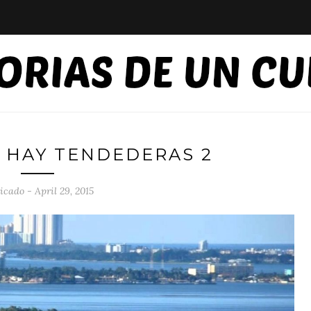
 HAY TENDEDERAS 2
icado - April 29, 2015