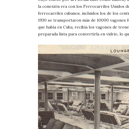
la conexión era con los Ferrocarriles Unidos d
ferrocarriles cubanos, incluidos los de los cen
1930 se transportaron más de 10000 vagones fer
que había en Cuba, recibía los vagones de tren
preparada lista para convertirla en vidrio, lo q