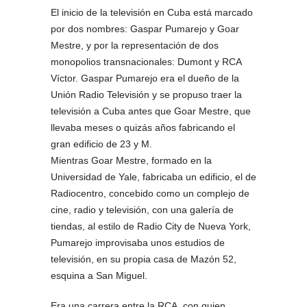
El inicio de la televisión en Cuba está marcado
por dos nombres: Gaspar Pumarejo y Goar
Mestre, y por la representación de dos
monopolios transnacionales: Dumont y RCA
Víctor. Gaspar Pumarejo era el dueño de la
Unión Radio Televisión y se propuso traer la
televisión a Cuba antes que Goar Mestre, que
llevaba meses o quizás años fabricando el
gran edificio de 23 y M.
Mientras Goar Mestre, formado en la
Universidad de Yale, fabricaba un edificio, el de
Radiocentro, concebido como un complejo de
cine, radio y televisión, con una galería de
tiendas, al estilo de Radio City de Nueva York,
Pumarejo improvisaba unos estudios de
televisión, en su propia casa de Mazón 52,
esquina a San Miguel.
Era una carrera entre la RCA, con quien