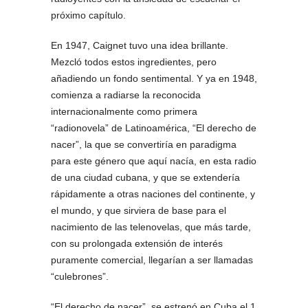
próximo capítulo.
En 1947, Caignet tuvo una idea brillante.
Mezcló todos estos ingredientes, pero
añadiendo un fondo sentimental. Y ya en 1948,
comienza a radiarse la reconocida
internacionalmente como primera
“radionovela” de Latinoamérica, “El derecho de
nacer”, la que se convertiría en paradigma
para este género que aquí nacía, en esta radio
de una ciudad cubana, y que se extendería
rápidamente a otras naciones del continente, y
el mundo, y que sirviera de base para el
nacimiento de las telenovelas, que más tarde,
con su prolongada extensión de interés
puramente comercial, llegarían a ser llamadas
“culebrones”.
“El derecho de nacer”, se estrenó en Cuba el 1