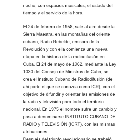
noche, con espacios musicales, el estado del
tiempo y el servicio de la hora.
El 24 de febrero de 1958, sale al aire desde la
Sierra Maestra, en las montañas del oriente
cubano, Radio Rebelde, emisora de la
Revolución y con ella comienza una nueva
etapa en la historia de la radiodifusión en
Cuba. El 24 de mayo de 1962, mediante la Ley
1030 del Consejo de Ministros de Cuba, se
crea el Instituto Cubano de Radiodifusión (de
ahi parte el que se conozca como ICR), con el
objetivo de difundir y orientar las emisiones de
la radio y televisión para todo el territorio
nacional. En 1975 el nombre sufre un cambio y
pasa a denominarse INSTITUTO CUBANO DE
RADIO y TELEVISIÓN (ICRT), con las mismas
atribuciones.
Después del triunfo revolucionario se trabajó