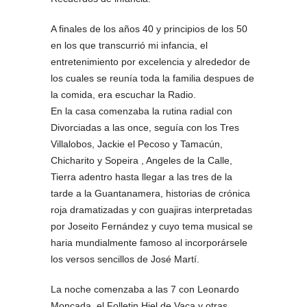
A finales de los años 40 y principios de los 50
en los que transcurrió mi infancia, el
entretenimiento por excelencia y alrededor de
los cuales se reunía toda la familia despues de
la comida, era escuchar la Radio.
En la casa comenzaba la rutina radial con
Divorciadas a las once, seguía con los Tres
Villalobos, Jackie el Pecoso y Tamacún,
Chicharito y Sopeira , Angeles de la Calle,
Tierra adentro hasta llegar a las tres de la
tarde a la Guantanamera, historias de crónica
roja dramatizadas y con guajiras interpretadas
por Joseito Fernández y cuyo tema musical se
haria mundialmente famoso al incorporársele
los versos sencillos de José Martí.
La noche comenzaba a las 7 con Leonardo
Moncada, el Folletin Hiel de Vaca y otras