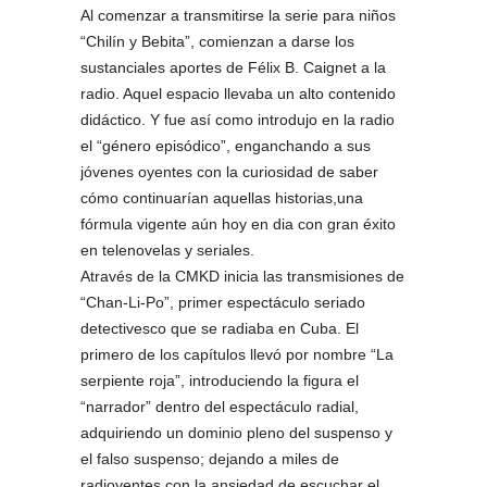
Al comenzar a transmitirse la serie para niños
“Chilín y Bebita”, comienzan a darse los
sustanciales aportes de Félix B. Caignet a la
radio. Aquel espacio llevaba un alto contenido
didáctico. Y fue así como introdujo en la radio
el “género episódico”, enganchando a sus
jóvenes oyentes con la curiosidad de saber
cómo continuarían aquellas historias,una
fórmula vigente aún hoy en dia con gran éxito
en telenovelas y seriales.
Através de la CMKD inicia las transmisiones de
“Chan-Li-Po”, primer espectáculo seriado
detectivesco que se radiaba en Cuba. El
primero de los capítulos llevó por nombre “La
serpiente roja”, introduciendo la figura el
“narrador” dentro del espectáculo radial,
adquiriendo un dominio pleno del suspenso y
el falso suspenso; dejando a miles de
radioyentes con la ansiedad de escuchar el