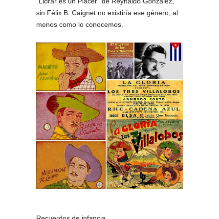
“Llorar es un Placer” de Reynaldo González,
sin Félix B. Caignet no existiría ese género, al
menos como lo conocemos.
Recuerdos de infancia.