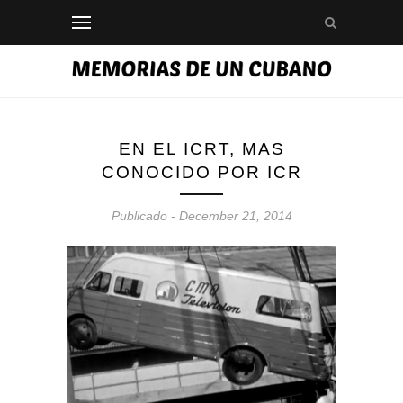
EN EL ICRT, MAS
CONOCIDO POR ICR
Publicado - December 21, 2014