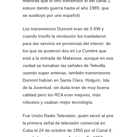
mientras que el otro transmisor el del canal 2,
estuvo dando guerra hasta el año 1989, que
se sustituyó por uno español).
Los transmisores Dumont eran de 5 KW y
cuando triunfo la revolución los trasladaron
para dar servicio en provincias del interior, de
los que se pusieron dos en La Cumbre que
está a la entrada de Matanzas, aunque en esa
ciudad se tomaban las señales de Televilla
usando super antenas, también transmisores
Dumont habían en Santa Clara, Holguín, Isla
de la Juventud, sin duda eran de muy buena
calidad pero los RCA eran mejores, más
robustos y usaban mejor tecnología.
Fue Unión Radio Televisión, quien lanzó al aire
la primera señal de televisión comercial en
Cuba el 24 de octubre de 1950 por el Canal 4,