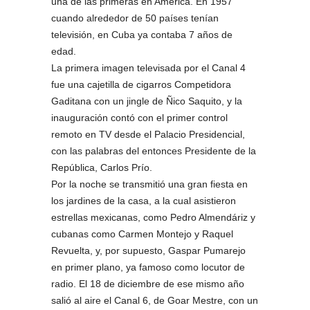
una de las primeras en América. En 1957
cuando alrededor de 50 países tenían
televisión, en Cuba ya contaba 7 años de
edad.
La primera imagen televisada por el Canal 4
fue una cajetilla de cigarros Competidora
Gaditana con un jingle de Ñico Saquito, y la
inauguración contó con el primer control
remoto en TV desde el Palacio Presidencial,
con las palabras del entonces Presidente de la
República, Carlos Prío.
Por la noche se transmitió una gran fiesta en
los jardines de la casa, a la cual asistieron
estrellas mexicanas, como Pedro Almendáriz y
cubanas como Carmen Montejo y Raquel
Revuelta, y, por supuesto, Gaspar Pumarejo
en primer plano, ya famoso como locutor de
radio. El 18 de diciembre de ese mismo año
salió al aire el Canal 6, de Goar Mestre, con un